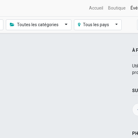
Accueil
Boutique
Évé
Toutes les catégories
Tous les pays
À 
Uti
pr
SU
P